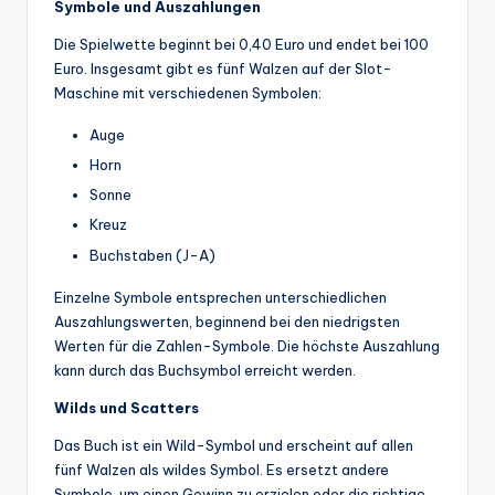
Symbole und Auszahlungen
Die Spielwette beginnt bei 0,40 Euro und endet bei 100
Euro. Insgesamt gibt es fünf Walzen auf der Slot-
Maschine mit verschiedenen Symbolen:
Auge
Horn
Sonne
Kreuz
Buchstaben (J-A)
Einzelne Symbole entsprechen unterschiedlichen
Auszahlungswerten, beginnend bei den niedrigsten
Werten für die Zahlen-Symbole. Die höchste Auszahlung
kann durch das Buchsymbol erreicht werden.
Wilds und Scatters
Das Buch ist ein Wild-Symbol und erscheint auf allen
fünf Walzen als wildes Symbol. Es ersetzt andere
Symbole, um einen Gewinn zu erzielen oder die richtige