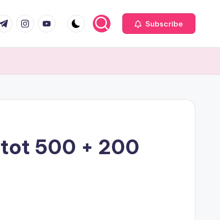
com
r.com
.me
instagram.com
youtube.com
Subscribe
tot 500 + 200