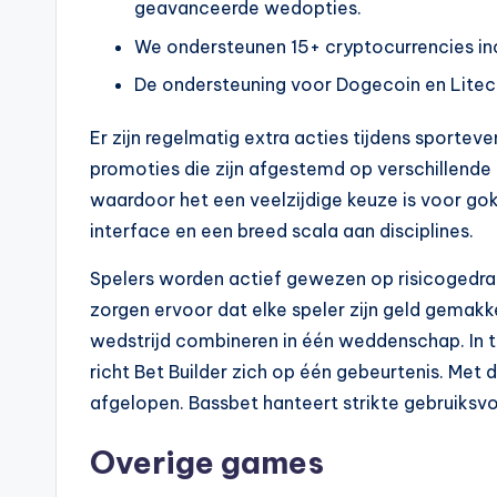
geavanceerde wedopties.
We ondersteunen 15+ cryptocurrencies inc
De ondersteuning voor Dogecoin en Litec
Er zijn regelmatig extra acties tijdens sport
promoties die zijn afgestemd op verschillende
waardoor het een veelzijdige keuze is voor go
interface en een breed scala aan disciplines.
Spelers worden actief gewezen op risicogedra
zorgen ervoor dat elke speler zijn geld gemakk
wedstrijd combineren in één weddenschap. In te
richt Bet Builder zich op één gebeurtenis. Me
afgelopen. Bassbet hanteert strikte gebruiksv
Overige games