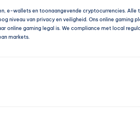
n, e-wallets en toonaangevende cryptocurrencies. Alle t
g niveau van privacy en veiligheid. Ons online gaming pl
waar online gaming legal is. We compliance met local reg
ean markets.