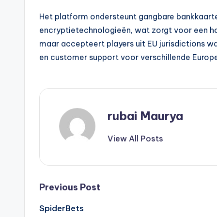
Het platform ondersteunt gangbare bankkaarte
encryptietechnologieën, wat zorgt voor een hoo
maar accepteert players uit EU jurisdictions 
en customer support voor verschillende Europ
rubai Maurya
View All Posts
Post
Previous Post
SpiderBets
navigation