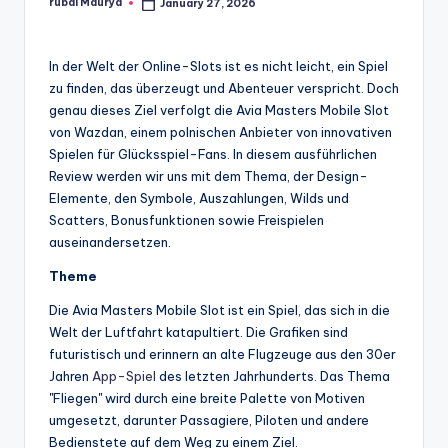
rubai Maurya
January 27, 2026
Posted
by
In der Welt der Online-Slots ist es nicht leicht, ein Spiel
zu finden, das überzeugt und Abenteuer verspricht. Doch
genau dieses Ziel verfolgt die Avia Masters Mobile Slot
von Wazdan, einem polnischen Anbieter von innovativen
Spielen für Glücksspiel-Fans. In diesem ausführlichen
Review werden wir uns mit dem Thema, der Design-
Elemente, den Symbole, Auszahlungen, Wilds und
Scatters, Bonusfunktionen sowie Freispielen
auseinandersetzen.
Theme
Die Avia Masters Mobile Slot ist ein Spiel, das sich in die
Welt der Luftfahrt katapultiert. Die Grafiken sind
futuristisch und erinnern an alte Flugzeuge aus den 30er
Jahren
App-Spiel
des letzten Jahrhunderts. Das Thema
"Fliegen" wird durch eine breite Palette von Motiven
umgesetzt, darunter Passagiere, Piloten und andere
Bedienstete auf dem Weg zu einem Ziel.