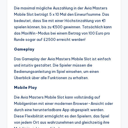
Die maximal mögliche Auszahlung in der Avia Masters
Mobile Slot beträgt 5 x 10 Mal den Einwurfsumme. Das
bedeutet, dass Sie mit einer Höchstinzahlung von €1
spielen können, bis zu €500 gewinnen. Tatsächlich kann
das MaxWin-Modus bei einem Betrag von 100 Euro pro
Runde sogar auf £2500 erreicht werden!
Gameplay
Das Gameplay der Avia Masters Mobile Slot ist einfach
und intuitiv gestaltet. Die Spieler müssen die
Bedienungsanleitung im Spiel einsehen, um einen
Überblick über alle Funktionen zu erhalten.
Mobile Play
Die Avia Masters Mobile Slot kann vollständig auf
Mobilgeräten mit einer modernen Browser-Ansicht oder
durch eine herunterladbare App abgespielt werden.
Diese Flexibilität ermöglicht es den Spielern, das Spiel
von jedem Ort aus wahrzunehmen und gleichzeitig ihre