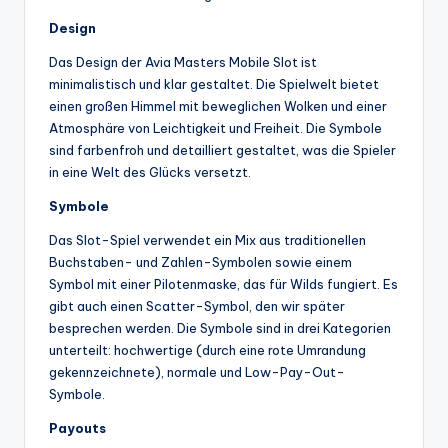
Design
Das Design der Avia Masters Mobile Slot ist
minimalistisch und klar gestaltet. Die Spielwelt bietet
einen großen Himmel mit beweglichen Wolken und einer
Atmosphäre von Leichtigkeit und Freiheit. Die Symbole
sind farbenfroh und detailliert gestaltet, was die Spieler
in eine Welt des Glücks versetzt.
Symbole
Das Slot-Spiel verwendet ein Mix aus traditionellen
Buchstaben- und Zahlen-Symbolen sowie einem
Symbol mit einer Pilotenmaske, das für Wilds fungiert. Es
gibt auch einen Scatter-Symbol, den wir später
besprechen werden. Die Symbole sind in drei Kategorien
unterteilt: hochwertige (durch eine rote Umrandung
gekennzeichnete), normale und Low-Pay-Out-
Symbole.
Payouts