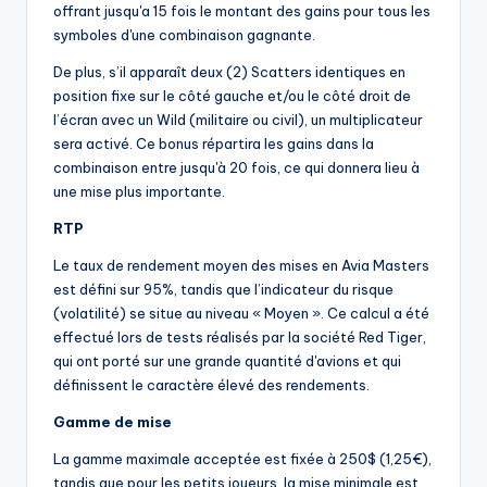
offrant jusqu'a 15 fois le montant des gains pour tous les
symboles d'une combinaison gagnante.
De plus, s’il apparaît deux (2) Scatters identiques en
position fixe sur le côté gauche et/ou le côté droit de
l’écran avec un Wild (militaire ou civil), un multiplicateur
sera activé. Ce bonus répartira les gains dans la
combinaison entre jusqu'à 20 fois, ce qui donnera lieu à
une mise plus importante.
RTP
Le taux de rendement moyen des mises en Avia Masters
est défini sur 95%, tandis que l’indicateur du risque
(volatilité) se situe au niveau « Moyen ». Ce calcul a été
effectué lors de tests réalisés par la société Red Tiger,
qui ont porté sur une grande quantité d'avions et qui
définissent le caractère élevé des rendements.
Gamme de mise
La gamme maximale acceptée est fixée à 250$ (1,25€),
tandis que pour les petits joueurs, la mise minimale est