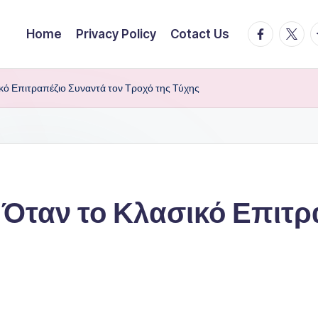
facebook.
twitte
t
Home
Privacy Policy
Cotact Us
κό Επιτραπέζιο Συναντά τον Τροχό της Τύχης
 Όταν το Κλασικό Επιτρ