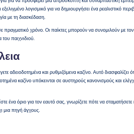
γία για να προσφέρει μια απρόσκοπτη και συναρπαστική εμπει
εξελιγμένο λογισμικό για να δημιουργήσει ένα ρεαλιστικό περιβ
γία με τη διασκέδαση.
σε πραγματικό χρόνο. Οι παίκτες μπορούν να συνομιλούν με το
α του παιχνιδιού.
λεια
έγετε αδειοδοτημένα και ρυθμιζόμενα καζίνο. Αυτό διασφαλίζει ότ
δοτημένα καζίνο υπόκεινται σε αυστηρούς κανονισμούς και ελέγχ
στε ένα όριο για τον εαυτό σας, γνωρίζετε πότε να σταματήσετε 
χι μια πηγή άγχους.