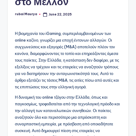
στο Μέλλον
rubai Maurya
June 22, 2025
Posted
by
Η βιομηχανία του iGaming, συμπεριλαμβανομένων των
online καζίνο, γνωρίζει μια εποχή έντονων αλλαγών. Οι
συγχωνεύσεις και εξαγορές (M&A) αποτελούν πλέον τον
κανόνα, διαμορφώνοντας το τοπίο και επηρεάζοντας άμεσα
τους παίκτες. Στην Ελλάδα, η κατάσταση δεν διαφέρει, με τις
εξελίξεις να τρέχουν και τις εταιρείες να αναζητούν τρόπους
για να διατηρήσουν την ανταγωνιστικότητά τους. Αυτό το
άρθρο εξετάζει τις τάσεις M&A, τις αιτίες πίσω από αυτές και
τις επιπτώσεις τους στην ελληνική αγορά.
Η δυναμική του online τζόγου στην Ελλάδα, όπως και
παγκοσμίως, τροφοδοτείται από την τεχνολογική πρόοδο και
την αλλαγή των καταναλωτικών συνηθειών. Οι παίκτες
αναζητούν όλο και περισσότερο μια απρόσκοπτη και
συναρπαστική εμπειρία, με πρόσβαση από οποιαδήποτε
συσκευή. Αυτό δημιουργεί πίεση στις εταιρείες να