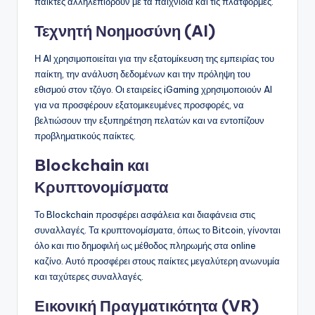
παίκτες αλληλεπιδρούν με τα παιχνίδια και τις πλατφόρμες.
Τεχνητή Νοημοσύνη (AI)
Η AI χρησιμοποιείται για την εξατομίκευση της εμπειρίας του
παίκτη, την ανάλυση δεδομένων και την πρόληψη του
εθισμού στον τζόγο. Οι εταιρείες iGaming χρησιμοποιούν AI
για να προσφέρουν εξατομικευμένες προσφορές, να
βελτιώσουν την εξυπηρέτηση πελατών και να εντοπίζουν
προβληματικούς παίκτες.
Blockchain και
Κρυπτονομίσματα
Το Blockchain προσφέρει ασφάλεια και διαφάνεια στις
συναλλαγές. Τα κρυπτονομίσματα, όπως το Bitcoin, γίνονται
όλο και πιο δημοφιλή ως μέθοδος πληρωμής στα online
καζίνο. Αυτό προσφέρει στους παίκτες μεγαλύτερη ανωνυμία
και ταχύτερες συναλλαγές.
Εικονική Πραγματικότητα (VR)