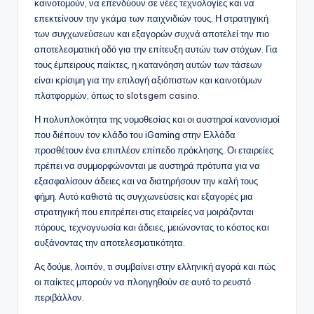
καινοτομούν, να επενδύουν σε νέες τεχνολογίες και να
επεκτείνουν την γκάμα των παιχνιδιών τους. Η στρατηγική
των συγχωνεύσεων και εξαγορών συχνά αποτελεί την πιο
αποτελεσματική οδό για την επίτευξη αυτών των στόχων. Για
τους έμπειρους παίκτες, η κατανόηση αυτών των τάσεων
είναι κρίσιμη για την επιλογή αξιόπιστων και καινοτόμων
πλατφορμών, όπως το
slotsgem casino
.
Η πολυπλοκότητα της νομοθεσίας και οι αυστηροί κανονισμοί
που διέπουν τον κλάδο του iGaming στην Ελλάδα
προσθέτουν ένα επιπλέον επίπεδο πρόκλησης. Οι εταιρείες
πρέπει να συμμορφώνονται με αυστηρά πρότυπα για να
εξασφαλίσουν άδειες και να διατηρήσουν την καλή τους
φήμη. Αυτό καθιστά τις συγχωνεύσεις και εξαγορές μια
στρατηγική που επιτρέπει στις εταιρείες να μοιράζονται
πόρους, τεχνογνωσία και άδειες, μειώνοντας το κόστος και
αυξάνοντας την αποτελεσματικότητα.
Ας δούμε, λοιπόν, τι συμβαίνει στην ελληνική αγορά και πώς
οι παίκτες μπορούν να πλοηγηθούν σε αυτό το ρευστό
περιβάλλον.