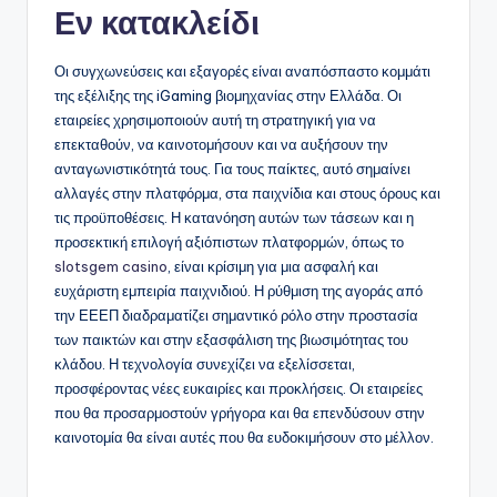
Εν κατακλείδι
Οι συγχωνεύσεις και εξαγορές είναι αναπόσπαστο κομμάτι
της εξέλιξης της iGaming βιομηχανίας στην Ελλάδα. Οι
εταιρείες χρησιμοποιούν αυτή τη στρατηγική για να
επεκταθούν, να καινοτομήσουν και να αυξήσουν την
ανταγωνιστικότητά τους. Για τους παίκτες, αυτό σημαίνει
αλλαγές στην πλατφόρμα, στα παιχνίδια και στους όρους και
τις προϋποθέσεις. Η κατανόηση αυτών των τάσεων και η
προσεκτική επιλογή αξιόπιστων πλατφορμών, όπως το
slotsgem casino
, είναι κρίσιμη για μια ασφαλή και
ευχάριστη εμπειρία παιχνιδιού. Η ρύθμιση της αγοράς από
την ΕΕΕΠ διαδραματίζει σημαντικό ρόλο στην προστασία
των παικτών και στην εξασφάλιση της βιωσιμότητας του
κλάδου. Η τεχνολογία συνεχίζει να εξελίσσεται,
προσφέροντας νέες ευκαιρίες και προκλήσεις. Οι εταιρείες
που θα προσαρμοστούν γρήγορα και θα επενδύσουν στην
καινοτομία θα είναι αυτές που θα ευδοκιμήσουν στο μέλλον.