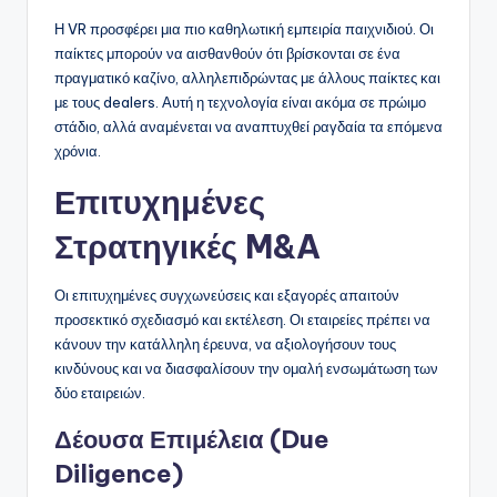
Η VR προσφέρει μια πιο καθηλωτική εμπειρία παιχνιδιού. Οι
παίκτες μπορούν να αισθανθούν ότι βρίσκονται σε ένα
πραγματικό καζίνο, αλληλεπιδρώντας με άλλους παίκτες και
με τους dealers. Αυτή η τεχνολογία είναι ακόμα σε πρώιμο
στάδιο, αλλά αναμένεται να αναπτυχθεί ραγδαία τα επόμενα
χρόνια.
Επιτυχημένες
Στρατηγικές M&A
Οι επιτυχημένες συγχωνεύσεις και εξαγορές απαιτούν
προσεκτικό σχεδιασμό και εκτέλεση. Οι εταιρείες πρέπει να
κάνουν την κατάλληλη έρευνα, να αξιολογήσουν τους
κινδύνους και να διασφαλίσουν την ομαλή ενσωμάτωση των
δύο εταιρειών.
Δέουσα Επιμέλεια (Due
Diligence)