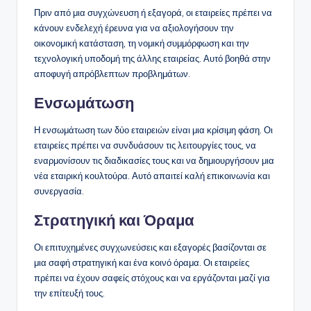
Πριν από μια συγχώνευση ή εξαγορά, οι εταιρείες πρέπει να
κάνουν ενδελεχή έρευνα για να αξιολογήσουν την
οικονομική κατάσταση, τη νομική συμμόρφωση και την
τεχνολογική υποδομή της άλλης εταιρείας. Αυτό βοηθά στην
αποφυγή απρόβλεπτων προβλημάτων.
Ενσωμάτωση
Η ενσωμάτωση των δύο εταιρειών είναι μια κρίσιμη φάση. Οι
εταιρείες πρέπει να συνδυάσουν τις λειτουργίες τους, να
εναρμονίσουν τις διαδικασίες τους και να δημιουργήσουν μια
νέα εταιρική κουλτούρα. Αυτό απαιτεί καλή επικοινωνία και
συνεργασία.
Στρατηγική και Όραμα
Οι επιτυχημένες συγχωνεύσεις και εξαγορές βασίζονται σε
μια σαφή στρατηγική και ένα κοινό όραμα. Οι εταιρείες
πρέπει να έχουν σαφείς στόχους και να εργάζονται μαζί για
την επίτευξή τους.