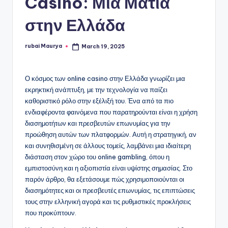
Casino: Μια Ματιά
στην Ελλάδα
rubai Maurya
March 19, 2025
Posted
by
Ο κόσμος των online casino στην Ελλάδα γνωρίζει μια
εκρηκτική ανάπτυξη, με την τεχνολογία να παίζει
καθοριστικό ρόλο στην εξέλιξή του. Ένα από τα πιο
ενδιαφέροντα φαινόμενα που παρατηρούνται είναι η χρήση
διασημοτήτων και πρεσβευτών επωνυμίας για την
προώθηση αυτών των πλατφορμών. Αυτή η στρατηγική, αν
και συνηθισμένη σε άλλους τομείς, λαμβάνει μια ιδιαίτερη
διάσταση στον χώρο του online gambling, όπου η
εμπιστοσύνη και η αξιοπιστία είναι υψίστης σημασίας. Στο
παρόν άρθρο, θα εξετάσουμε πώς χρησιμοποιούνται οι
διασημότητες και οι πρεσβευτές επωνυμίας, τις επιπτώσεις
τους στην ελληνική αγορά και τις ρυθμιστικές προκλήσεις
που προκύπτουν.