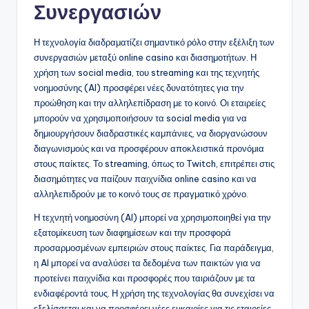
Συνεργασιών
Η τεχνολογία διαδραματίζει σημαντικό ρόλο στην εξέλιξη των
συνεργασιών μεταξύ online casino και διασημοτήτων. Η
χρήση των social media, του streaming και της τεχνητής
νοημοσύνης (AI) προσφέρει νέες δυνατότητες για την
προώθηση και την αλληλεπίδραση με το κοινό. Οι εταιρείες
μπορούν να χρησιμοποιήσουν τα social media για να
δημιουργήσουν διαδραστικές καμπάνιες, να διοργανώσουν
διαγωνισμούς και να προσφέρουν αποκλειστικά προνόμια
στους παίκτες. Το streaming, όπως το Twitch, επιτρέπει στις
διασημότητες να παίζουν παιχνίδια online casino και να
αλληλεπιδρούν με το κοινό τους σε πραγματικό χρόνο.
Η τεχνητή νοημοσύνη (AI) μπορεί να χρησιμοποιηθεί για την
εξατομίκευση των διαφημίσεων και την προσφορά
προσαρμοσμένων εμπειριών στους παίκτες. Για παράδειγμα,
η AI μπορεί να αναλύσει τα δεδομένα των παικτών για να
προτείνει παιχνίδια και προσφορές που ταιριάζουν με τα
ενδιαφέροντά τους. Η χρήση της τεχνολογίας θα συνεχίσει να
εξελίσσεται και να προσφέρει νέες ευκαιρίες για τις εταιρείες